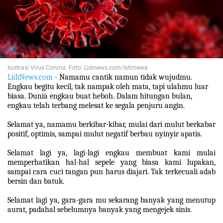
Ilustrasi Virus Corona. Foto: Lidinews.com/Istimewa
LidiNews.com
- Namamu cantik namun tidak wujudmu.
Engkau begitu kecil, tak nampak oleh mata, tapi ulahmu luar
biasa. Dunia engkau buat heboh. Dalam hitungan bulan,
engkau telah terbang melesat ke segala penjuru angin.
Selamat ya, namamu berkibar-kibar, mulai dari mulut berkabar
positif, optimis, sampai mulut negatif berbau nyinyir apatis.
Selamat lagi ya, lagi-lagi engkau membuat kami mulai
memperhatikan hal-hal sepele yang biasa kami lupakan,
sampai cara cuci tangan pun harus diajari. Tak terkecuali adab
bersin dan batuk.
Selamat lagi ya, gara-gara mu sekarang banyak yang menutup
aurat, padahal sebelumnya banyak yang mengejek sinis.