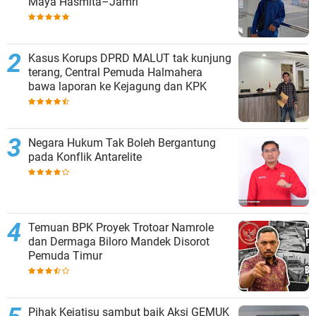
Maya Hasmita–Jamri
Kasus Korups DPRD MALUT tak kunjung
terang, Central Pemuda Halmahera
bawa laporan ke Kejagung dan KPK
Negara Hukum Tak Boleh Bergantung
pada Konflik Antarelite
Temuan BPK Proyek Trotoar Namrole
dan Dermaga Biloro Mandek Disorot
Pemuda Timur
Pihak Kejatisu sambut baik Aksi GEMUK