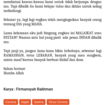
membatasi kawan-kawan kami untuk tidak berjumpa dengan
mu. Tapi dibalik itu kami belajar tulus dan ikhlas untuk saling
melindungi.
Selamat ya, lagi-lagi engkau telah mengingatkan banyak orang
tentang DIA yang MAHA.
Lama kelamaan aku jadi bingung, engkau ini MALAIKAT atau
SYETAN? Namun satu hal yang pasti ada pesan INDAH dibalik
mu.
Tapi janji ya, jangan lama-lama bikin hebohnya, sebentar lagi
RAMADHAN, terus LEBARAN, banyak yang mau sungkem,
minta maaf karena banyak berbuat khilaf dan dosa.
Salam hormat
Hamba Allah
Karya : Firmansyah Rakhman
Corona
Sajak
Sastra
Virus Corona