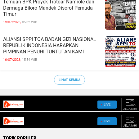
Temuan BPK Proyek Trotoar Namrole dan
Dermaga Biloro Mandek Disorot Pemuda
Timur
18/07/2026,
05:32 WIB
ALIANSI SPPI TOA BADAN GIZI NASIONAL
REPUBLIK INDONESIA HARAPKAN
PIMPINAN PENUHI TUNTUTAN KAMI
16/07/2026,
15:54 WIB
LIHAT SEMUA
TOPIK POPULER