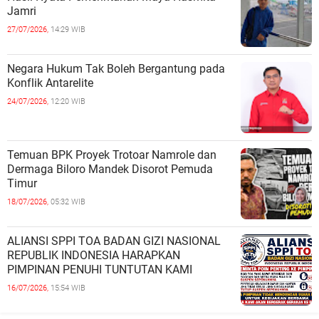
Jamri
27/07/2026,
14:29 WIB
Negara Hukum Tak Boleh Bergantung pada
Konflik Antarelite
24/07/2026,
12:20 WIB
Temuan BPK Proyek Trotoar Namrole dan
Dermaga Biloro Mandek Disorot Pemuda
Timur
18/07/2026,
05:32 WIB
ALIANSI SPPI TOA BADAN GIZI NASIONAL
REPUBLIK INDONESIA HARAPKAN
PIMPINAN PENUHI TUNTUTAN KAMI
16/07/2026,
15:54 WIB