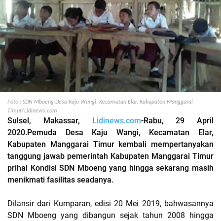
Foto : SDN Mboeng Desa Kaju Wangi, Kecamatan Elar, Kabupaten Manggarai
Timur/Lidinews.com
Sulsel, Makassar,
Lidinews.com
-Rabu, 29 April
2020.Pemuda Desa Kaju Wangi, Kecamatan Elar,
Kabupaten Manggarai Timur kembali mempertanyakan
tanggung jawab pemerintah Kabupaten Manggarai Timur
prihal Kondisi SDN Mboeng yang hingga sekarang masih
menikmati fasilitas seadanya.
Dilansir dari Kumparan, edisi 20 Mei 2019, bahwasannya
SDN Mboeng yang dibangun sejak tahun 2008 hingga