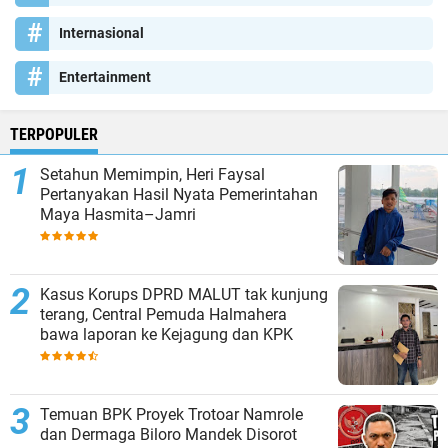
Internasional
Entertainment
TERPOPULER
Setahun Memimpin, Heri Faysal
Pertanyakan Hasil Nyata Pemerintahan
Maya Hasmita–Jamri
Kasus Korups DPRD MALUT tak kunjung
terang, Central Pemuda Halmahera
bawa laporan ke Kejagung dan KPK
Temuan BPK Proyek Trotoar Namrole
dan Dermaga Biloro Mandek Disorot