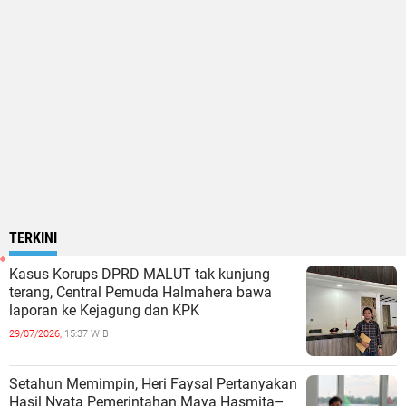
TERKINI
Kasus Korups DPRD MALUT tak kunjung
terang, Central Pemuda Halmahera bawa
laporan ke Kejagung dan KPK
29/07/2026,
15:37 WIB
Setahun Memimpin, Heri Faysal Pertanyakan
Hasil Nyata Pemerintahan Maya Hasmita–