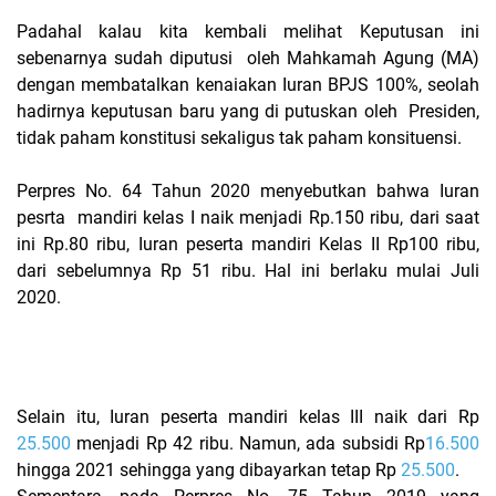
Padahal kalau kita kembali melihat Keputusan ini
sebenarnya sudah diputusi oleh Mahkamah Agung (MA)
dengan membatalkan kenaiakan Iuran BPJS 100%, seolah
hadirnya keputusan baru yang di putuskan oleh Presiden,
tidak paham konstitusi sekaligus tak paham konsituensi.
Perpres No. 64 Tahun 2020 menyebutkan bahwa Iuran
pesrta mandiri kelas I naik menjadi Rp.150 ribu, dari saat
ini Rp.80 ribu, Iuran peserta mandiri Kelas II Rp100 ribu,
dari sebelumnya Rp 51 ribu. Hal ini berlaku mulai Juli
2020.
Selain itu, Iuran peserta mandiri kelas III naik dari Rp
25.500
menjadi Rp 42 ribu. Namun, ada subsidi Rp
16.500
hingga 2021 sehingga yang dibayarkan tetap Rp
25.500
.