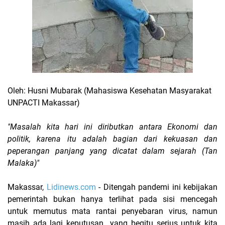
Oleh: Husni Mubarak (Mahasiswa Kesehatan Masyarakat
UNPACTI Makassar)
"Masalah kita hari ini diributkan antara Ekonomi dan
politik, karena itu adalah bagian dari kekuasan dan
peperangan panjang yang dicatat dalam sejarah (Tan
Malaka)"
Makassar,
Lidinews.com
- Ditengah pandemi ini kebijakan
pemerintah bukan hanya terlihat pada sisi mencegah
untuk memutus mata rantai penyebaran virus, namun
masih ada lagi keputusan yang begitu serius untuk kita