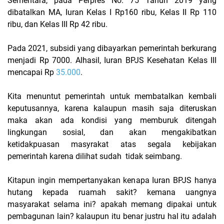
Sementara, pada Perpres No. 75 Tahun 2019 yang
dibatalkan MA, Iuran Kelas I Rp160 ribu, Kelas II Rp 110
ribu, dan Kelas III Rp 42 ribu.
Pada 2021, subsidi yang dibayarkan pemerintah berkurang
menjadi Rp 7000. Alhasil, Iuran BPJS Kesehatan Kelas III
mencapai Rp
35.000
.
Kita menuntut pemerintah untuk membatalkan kembali
keputusannya, karena kalaupun masih saja diteruskan
maka akan ada kondisi yang memburuk ditengah
lingkungan sosial, dan akan mengakibatkan
ketidakpuasan masyrakat atas segala kebijakan
pemerintah karena dilihat sudah tidak seimbang.
Kitapun ingin mempertanyakan kenapa Iuran BPJS hanya
hutang kepada ruamah sakit? kemana uangnya
masyarakat selama ini? apakah memang dipakai untuk
pembagunan lain? kalaupun itu benar justru hal itu adalah