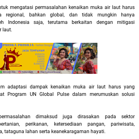
ntuk mengatasi permasalahan kenaikan muka air laut harus
ra regional, bahkan global, dan tidak mungkin hanya
eh Indonesia saja, terutama berkaitan dengan mitigasi
 laut.
ram adaptasi dampak kenaikan muka air laut harus yang
erat Program UN Global Pulse dalam merumuskan solusi
ermasalahan dimaksud juga dirasakan pada sektor
rtanian, perikanan, ketersediaan pangan, pariwisata,
a, tataguna lahan serta keanekaragaman hayati.