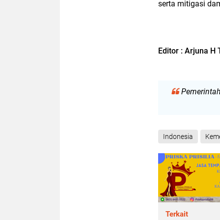
serta mitigasi d
Editor : Arjuna H
Pemerintah
Indonesia
Keme
Terkait