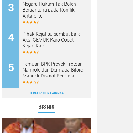
Negara Hukum Tak Boleh
Bergantung pada Konflik
Antarelite
Pihak Kejatisu sambut baik
Aksi GEMUK Karo Copot
Kejari Karo
Temuan BPK Proyek Trotoar
Namrole dan Dermaga Biloro
Mandek Disorot Pemuda
Timur
TERPOPULER LAINNYA
BISNIS