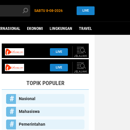
SABTU
8•08•2026
LIVE
ERNASIONAL
EKONOMI
LINGKUNGAN
TRAVEL
TOPIK POPULER
Nasional
Mahasiswa
Pemerintahan