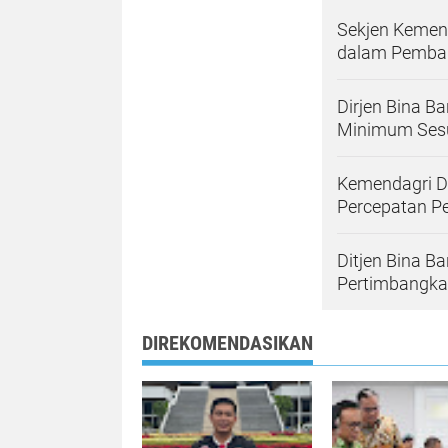
Sekjen Kemen
dalam Pemba
Dirjen Bina 
Minimum Sesu
Kemendagri D
Percepatan P
Ditjen Bina 
Pertimbangka
DIREKOMENDASIKAN