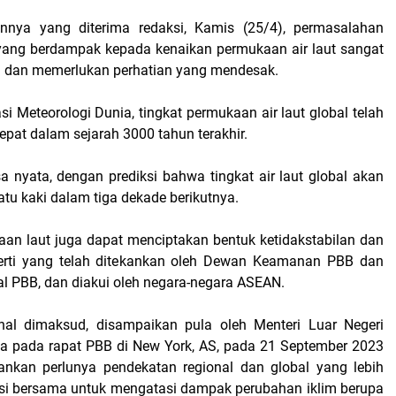
nnya yang diterima redaksi, Kamis (25/4), permasalahan
yang berdampak kepada kenaikan permukaan air laut sangat
 dan memerlukan perhatian yang mendesak.
i Meteorologi Dunia, tingkat permukaan air laut global telah
epat dalam sejarah 3000 tahun terakhir.
 nyata, dengan prediksi bahwa tingkat air laut global akan
atu kaki dalam tiga dekade berikutnya.
an laut juga dapat menciptakan bentuk ketidakstabilan dan
eperti yang telah ditekankan oleh Dewan Keamanan PBB dan
al PBB, dan diakui oleh negara-negara ASEAN.
hal dimaksud, disampaikan pula oleh Menteri Luar Negeri
ia pada rapat PBB di New York, AS, pada 21 September 2023
ankan perlunya pendekatan regional dan global yang lebih
ksi bersama untuk mengatasi dampak perubahan iklim berupa