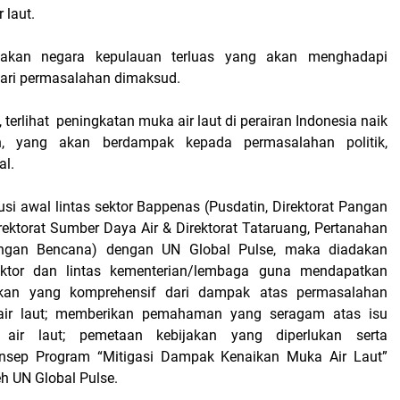
 laut.
pakan negara kepulauan terluas yang akan menghadapi
ari permasalahan dimaksud.
 terlihat peningkatan muka air laut di perairan Indonesia naik
en, yang akan berdampak kepada permasalahan politik,
al.
si awal lintas sektor Bappenas (Pusdatin, Direktorat Pangan
rektorat Sumber Daya Air & Direktorat Tataruang, Pertanahan
ngan Bencana) dengan UN Global Pulse, maka diadakan
sektor dan lintas kementerian/lembaga guna mendapatkan
an yang komprehensif dari dampak atas permasalahan
air laut; memberikan pemahaman yang seragam atas isu
air laut; pemetaan kebijakan yang diperlukan serta
sep Program “Mitigasi Dampak Kenaikan Muka Air Laut”
leh UN Global Pulse.