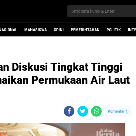
NASIONAL
MAHASISWA
OPINI
PEMERINTAHAN
POLITIK
INT
n Diskusi Tingkat Tinggi
aikan Permukaan Air Laut
Komentar (
)