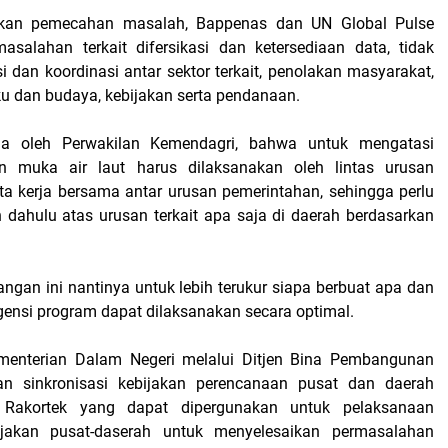
an pemecahan masalah, Bappenas dan UN Global Pulse
salahan terkait difersikasi dan ketersediaan data, tidak
 dan koordinasi antar sektor terkait, penolakan masyarakat,
ku dan budaya, kebijakan serta pendanaan.
la oleh Perwakilan Kemendagri, bahwa untuk mengatasi
 muka air laut harus dilaksanakan oleh lintas urusan
ta kerja bersama antar urusan pemerintahan, sehingga perlu
h dahulu atas urusan terkait apa saja di daerah berdasarkan
gan ini nantinya untuk lebih terukur siapa berbuat apa dan
rgensi program dapat dilaksanakan secara optimal.
ementerian Dalam Negeri melalui Ditjen Bina Pembangunan
n sinkronisasi kebijakan perencanaan pusat dan daerah
 Rakortek yang dapat dipergunakan untuk pelaksanaan
bijakan pusat-daserah untuk menyelesaikan permasalahan