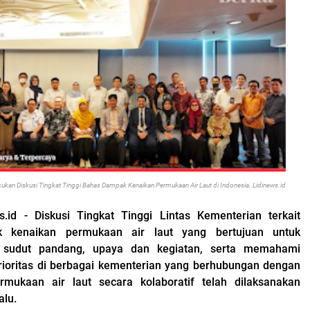
ukan Diskusi Tingkat Tinggi Bahas Dampak Kenaikan Permukaan Air Laut di Indonesia. Lidinews.id
s.id - Diskusi Tingkat Tinggi Lintas Kementerian terkait
k kenaikan permukaan air laut yang bertujuan untuk
si sudut pandang, upaya dan kegiatan, serta memahami
rioritas di berbagai kementerian yang berhubungan dengan
rmukaan air laut secara kolaboratif telah dilaksanakan
alu.