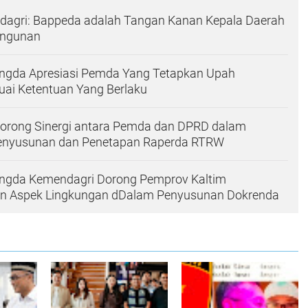
dagri: Bappeda adalah Tangan Kanan Kepala Daerah
ngunan
Bangda Apresiasi Pemda Yang Tetapkan Upah
ai Ketentuan Yang Berlaku
orong Sinergi antara Pemda dan DPRD dalam
enyusunan dan Penetapan Raperda RTRW
Bangda Kemendagri Dorong Pemprov Kaltim
n Aspek Lingkungan dDalam Penyusunan Dokrenda