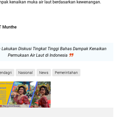
ampak kenaikan muka air laut berdasarkan kewenangan.
 T Munthe
 Lakukan Diskusi Tingkat Tinggi Bahas Dampak Kenaikan
Permukaan Air Laut di Indonesia
ndagri
Nasional
News
Pemerintahan