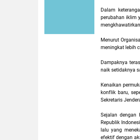
Dalam keteranga
perubahan iklim 
mengkhawatirkan
Menurut Organisas
meningkat lebih c
Dampaknya terasa
naik setidaknya s
Kenaikan permuka
konflik baru, s
Sekretaris Jender
Sejalan dengan 
Republik Indones
lalu yang menek
efektif dengan a