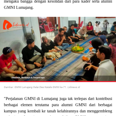
mengaku bangga dengan kesolidan dari para kader serta alumni
GMNI Lumajang.
Gambar : GMNI Lumajang Gelar Dies Natalis GMNI ke-71. Lidinews.id
"Perjalanan GMNI di Lumajang juga tak terlepas dari kontribusi
berbagai elemen terutama para alumni GMNI dari berbagai
kampus yang kembali ke tanah kelahirannya dan menggembleng