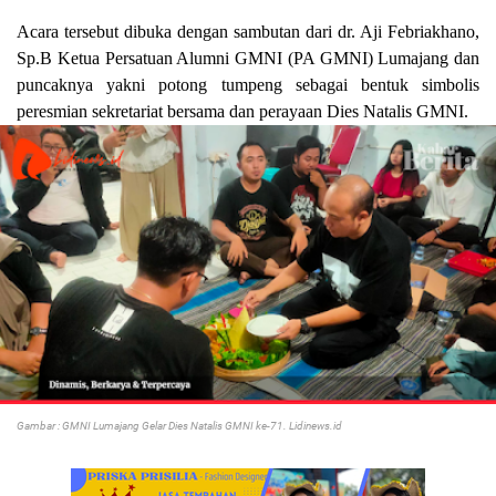
Acara tersebut dibuka dengan sambutan dari dr. Aji Febriakhano,
Sp.B Ketua Persatuan Alumni GMNI (PA GMNI) Lumajang dan
puncaknya yakni potong tumpeng sebagai bentuk simbolis
peresmian sekretariat bersama dan perayaan Dies Natalis GMNI.
Gambar : GMNI Lumajang Gelar Dies Natalis GMNI ke-71. Lidinews.id