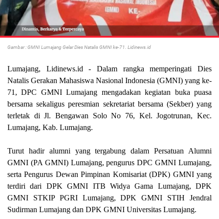
Gambar : GMNI Lumajang Gelar Dies Natalis GMNI ke-71. Lidinews.id
Lumajang, Lidinews.id -
Dalam rangka memperingati Dies
Natalis Gerakan Mahasiswa Nasional Indonesia (GMNI) yang ke-
71, DPC GMNI Lumajang mengadakan kegiatan buka puasa
bersama sekaligus peresmian sekretariat bersama (Sekber) yang
terletak di Jl. Bengawan Solo No 76, Kel. Jogotrunan, Kec.
Lumajang, Kab. Lumajang.
Turut hadir alumni yang tergabung dalam Persatuan Alumni
GMNI (PA GMNI) Lumajang, pengurus DPC GMNI Lumajang,
serta Pengurus Dewan Pimpinan Komisariat (DPK) GMNI yang
terdiri dari DPK GMNI ITB Widya Gama Lumajang, DPK
GMNI STKIP PGRI Lumajang, DPK GMNI STIH Jendral
Sudirman Lumajang dan DPK GMNI Universitas Lumajang.