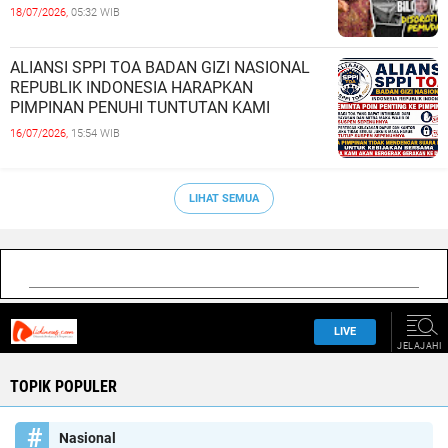
18/07/2026,
05:32 WIB
ALIANSI SPPI TOA BADAN GIZI NASIONAL
REPUBLIK INDONESIA HARAPKAN
PIMPINAN PENUHI TUNTUTAN KAMI
16/07/2026,
15:54 WIB
LIHAT SEMUA
TOPIK POPULER
Nasional