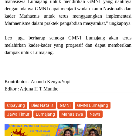
mahasiswa Lumajang untuk mendirikan GMNI yang nantinya
dengan adanya GMNI dapat menjadi wadah kaum Nasionalis dan
kader Marhaenis untuk terus menggaungkan implementasi
Marhaenisme dalam praktek pengabdian masyarakat
,
" ungkapnya
Leo juga berharap semoga GMNI Lumajang akan terus
melahirkan kader-kader yang progresif dan dapat memberikan
dampak untuk Lumajang
.
Kontributor :
Ananda Kenyo
/Yopi
Editor : Arjuna H T Munthe
Cipayung
Dies Natalis
GMNI
GMNI Lumajang
Jawa Timur
Lumajang
Mahasiswa
News