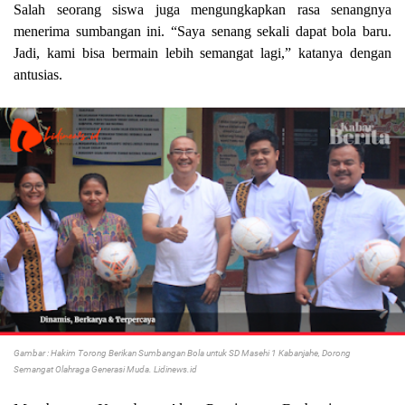
Salah seorang siswa juga mengungkapkan rasa senangnya
menerima sumbangan ini. “Saya senang sekali dapat bola baru.
Jadi, kami bisa bermain lebih semangat lagi,” katanya dengan
antusias.
Gambar : Hakim Torong Berikan Sumbangan Bola untuk SD Masehi 1 Kabanjahe, Dorong
Semangat Olahraga Generasi Muda. Lidinews.id