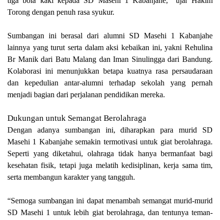
tiga bola kaki kepada SD Masehi 1 Kabanjahe,” ujar Hakim
Torong dengan penuh rasa syukur.
Sumbangan ini berasal dari alumni SD Masehi 1 Kabanjahe
lainnya yang turut serta dalam aksi kebaikan ini, yakni Rehulina
Br Manik dari Batu Malang dan Iman Sinulingga dari Bandung.
Kolaborasi ini menunjukkan betapa kuatnya rasa persaudaraan
dan kepedulian antar-alumni terhadap sekolah yang pernah
menjadi bagian dari perjalanan pendidikan mereka.
Dukungan untuk Semangat Berolahraga
Dengan adanya sumbangan ini, diharapkan para murid SD
Masehi 1 Kabanjahe semakin termotivasi untuk giat berolahraga.
Seperti yang diketahui, olahraga tidak hanya bermanfaat bagi
kesehatan fisik, tetapi juga melatih kedisiplinan, kerja sama tim,
serta membangun karakter yang tangguh.
“Semoga sumbangan ini dapat menambah semangat murid-murid
SD Masehi 1 untuk lebih giat berolahraga, dan tentunya teman-