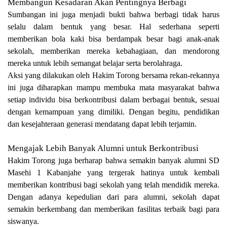
Membangun Kesadaran Akan Pentingnya Berbagi
Sumbangan ini juga menjadi bukti bahwa berbagi tidak harus
selalu dalam bentuk yang besar. Hal sederhana seperti
memberikan bola kaki bisa berdampak besar bagi anak-anak
sekolah, memberikan mereka kebahagiaan, dan mendorong
mereka untuk lebih semangat belajar serta berolahraga.
Aksi yang dilakukan oleh Hakim Torong bersama rekan-rekannya
ini juga diharapkan mampu membuka mata masyarakat bahwa
setiap individu bisa berkontribusi dalam berbagai bentuk, sesuai
dengan kemampuan yang dimiliki. Dengan begitu, pendidikan
dan kesejahteraan generasi mendatang dapat lebih terjamin.
Mengajak Lebih Banyak Alumni untuk Berkontribusi
Hakim Torong juga berharap bahwa semakin banyak alumni SD
Masehi 1 Kabanjahe yang tergerak hatinya untuk kembali
memberikan kontribusi bagi sekolah yang telah mendidik mereka.
Dengan adanya kepedulian dari para alumni, sekolah dapat
semakin berkembang dan memberikan fasilitas terbaik bagi para
siswanya.