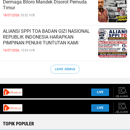
Dermaga Biloro Mandek Disorot Pemuda
Timur
18/07/2026,
05:32 WIB
ALIANSI SPPI TOA BADAN GIZI NASIONAL
REPUBLIK INDONESIA HARAPKAN
PIMPINAN PENUHI TUNTUTAN KAMI
16/07/2026,
15:54 WIB
LIHAT SEMUA
TOPIK POPULER