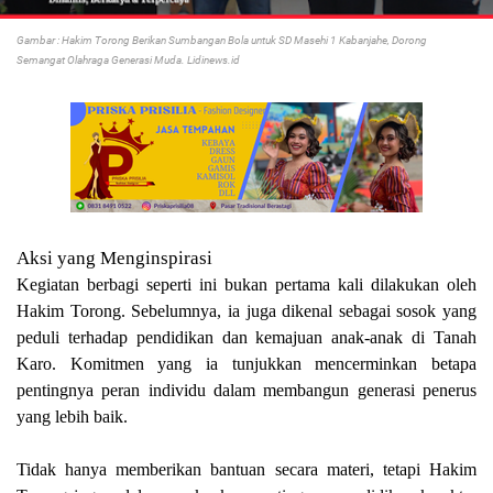
Gambar : Hakim Torong Berikan Sumbangan Bola untuk SD Masehi 1 Kabanjahe, Dorong
Semangat Olahraga Generasi Muda. Lidinews.id
Aksi yang Menginspirasi
Kegiatan berbagi seperti ini bukan pertama kali dilakukan oleh
Hakim Torong. Sebelumnya, ia juga dikenal sebagai sosok yang
peduli terhadap pendidikan dan kemajuan anak-anak di Tanah
Karo. Komitmen yang ia tunjukkan mencerminkan betapa
pentingnya peran individu dalam membangun generasi penerus
yang lebih baik.
Tidak hanya memberikan bantuan secara materi, tetapi Hakim