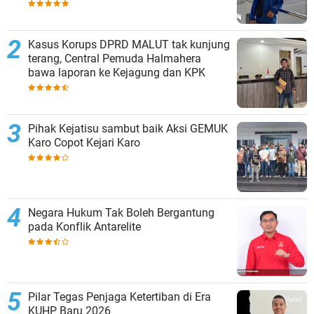
Kasus Korups DPRD MALUT tak kunjung
terang, Central Pemuda Halmahera
bawa laporan ke Kejagung dan KPK
Pihak Kejatisu sambut baik Aksi GEMUK
Karo Copot Kejari Karo
Negara Hukum Tak Boleh Bergantung
pada Konflik Antarelite
Pilar Tegas Penjaga Ketertiban di Era
KUHP Baru 2026