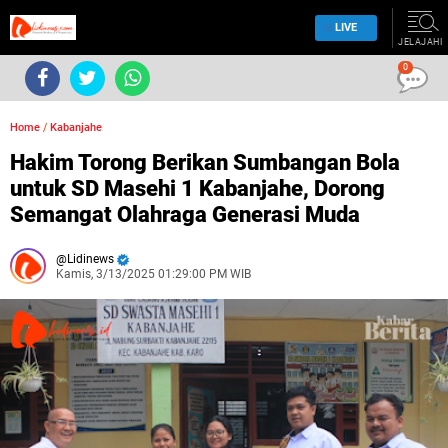
LIVE
JELAJAHI
0
Home
/
Kabanjahe
Hakim Torong Berikan Sumbangan Bola
untuk SD Masehi 1 Kabanjahe, Dorong
Semangat Olahraga Generasi Muda
Lidinews
Kamis, 3/13/2025 01:29:00 PM WIB