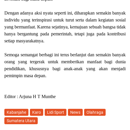
Dengan adanya aksi nyata seperti ini, diharapkan semakin banyak
individu yang terinspirasi untuk turut serta dalam kegiatan sosial
yang bermanfaat. Karena sejatinya, kemajuan sebuah bangsa tidak
hanya bergantung pada pemerintah, tetapi juga pada kontribusi
setiap masyarakatnya.
Semoga semangat berbagi ini terus berlanjut dan semakin banyak
orang yang tergerak untuk memberikan manfaat bagi dunia
pendidikan, khususnya bagi anak-anak yang akan menjadi
pemimpin masa depan.
Editor : Arjuna H T Munthe
Kabanjahe
Karo
Lidi Sport
News
Olahraga
Sumatera Utara