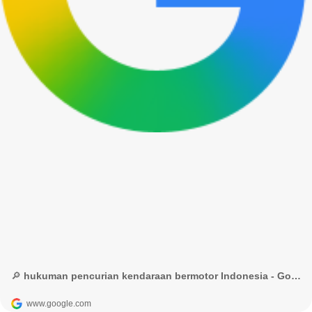
🔎 hukuman pencurian kendaraan bermotor Indonesia - Google Penelusuran
www.google.com