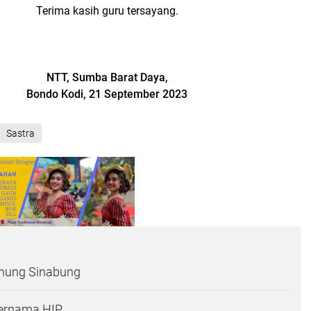
Terima kasih guru tersayang.
NTT, Sumba Barat Daya,
Bondo Kodi, 21 September 2023
Sastra
nung Sinabung
Bernama HIP