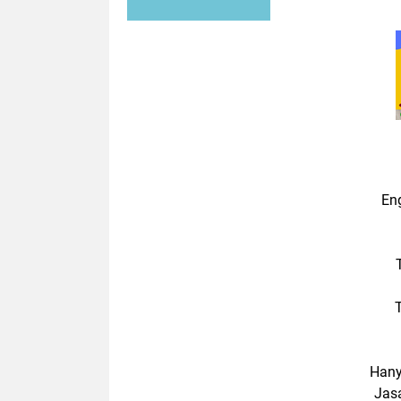
En
Hany
Jas