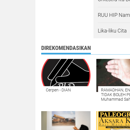
RUU HIP Nama
Lika-liku Cita
DIREKOMENDASIKAN
Cerpen - DIAN
RAMADHAN, E
TIDAK BOLEH PE
Muhammad Sah
Hamid