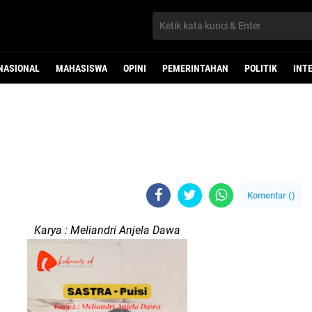
NASIONAL
MAHASISWA
OPINI
PEMERINTAHAN
POLITIK
INT
Komentar (
)
Karya : Meliandri Anjela Dawa