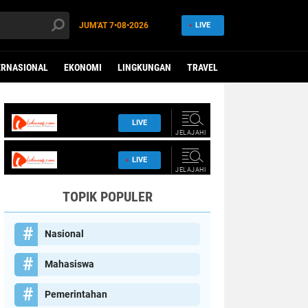
JUM'AT
7•08•2026
LIVE
ERNASIONAL
EKONOMI
LINGKUNGAN
TRAVEL
TOPIK POPULER
Nasional
Mahasiswa
Pemerintahan