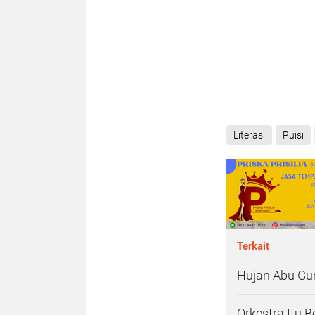
Literasi
Puisi
Terkait
Hujan Abu Gu
Orkestra Itu 