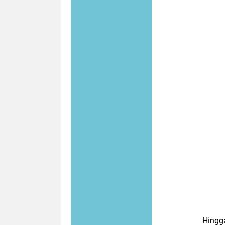
Hingg