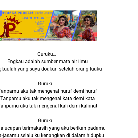
Guruku….
Engkau adalah sumber mata air ilmu
gkaulah yang saya doakan setelah orang tuaku
Guruku…
Tanpamu aku tak mengenal huruf demi huruf
Tanpamu aku tak mengenal kata demi kata
Tanpamu aku tak mengenal kali demi kalimat
Guruku…
a ucapan terimakasih yang aku berikan padamu
a-jasamu selalu ku kenangkan di dalam hidupku