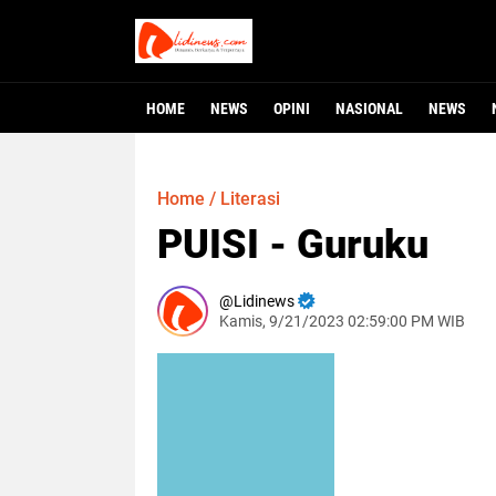
HOME
NEWS
OPINI
NASIONAL
NEWS
Home
/
Literasi
PUISI - Guruku
Lidinews
Kamis, 9/21/2023 02:59:00 PM WIB