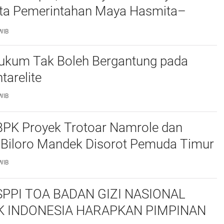
ata Pemerintahan Maya Hasmita–
WIB
ukum Tak Boleh Bergantung pada
tarelite
WIB
PK Proyek Trotoar Namrole dan
Biloro Mandek Disorot Pemuda Timur
WIB
SPPI TOA BADAN GIZI NASIONAL
K INDONESIA HARAPKAN PIMPINAN