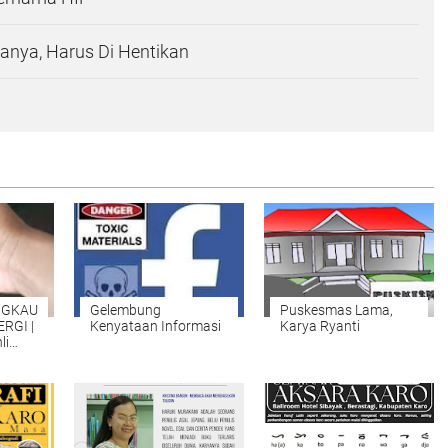
nya, Harus Di Hentikan
NGKAU
Gelembung
Puskesmas Lama,
RGI |
Kenyataan Informasi
Karya Ryanti
li