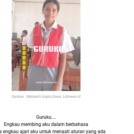
Gambar : Meliandri Anjela Dawa. Lidinews.id
Guruku….
Engkau membing aku dalam berbahasa
a engkau ajari aku untuk menaati aturan yang ada