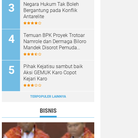
Negara Hukum Tak Boleh
Bergantung pada Konflik
Antarelite
Temuan BPK Proyek Trotoar
Namrole dan Dermaga Biloro
Mandek Disorot Pemuda
Timur
Pihak Kejatisu sambut baik
Aksi GEMUK Karo Copot
Kejari Karo
TERPOPULER LAINNYA
BISNIS