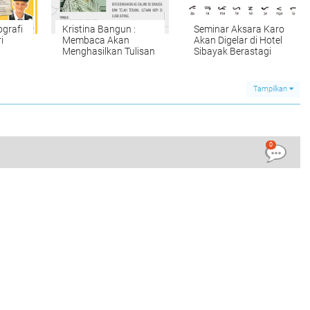
grafi
Kristina Bangun :
Seminar Aksara Karo
i
Membaca Akan
Akan Digelar di Hotel
Menghasilkan Tulisan
Sibayak Berastagi
Tampilkan
0