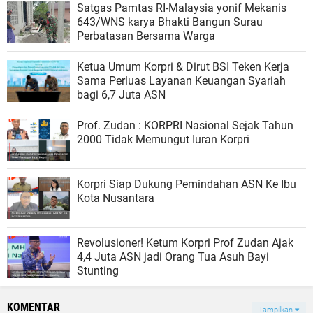
Satgas Pamtas RI-Malaysia yonif Mekanis
643/WNS karya Bhakti Bangun Surau
Perbatasan Bersama Warga
Ketua Umum Korpri & Dirut BSI Teken Kerja
Sama Perluas Layanan Keuangan Syariah
bagi 6,7 Juta ASN
Prof. Zudan : KORPRI Nasional Sejak Tahun
2000 Tidak Memungut Iuran Korpri
Korpri Siap Dukung Pemindahan ASN Ke Ibu
Kota Nusantara
Revolusioner! Ketum Korpri Prof Zudan Ajak
4,4 Juta ASN jadi Orang Tua Asuh Bayi
Stunting
KOMENTAR
Tampilkan