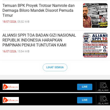
Temuan BPK Proyek Trotoar Namrole dan
Dermaga Biloro Mandek Disorot Pemuda
Timur
18/07/2026,
05:32 WIB
ALIANSI SPPI TOA BADAN GIZI NASIONAL
REPUBLIK INDONESIA HARAPKAN
PIMPINAN PENUHI TUNTUTAN KAMI
16/07/2026,
15:54 WIB
LIHAT SEMUA