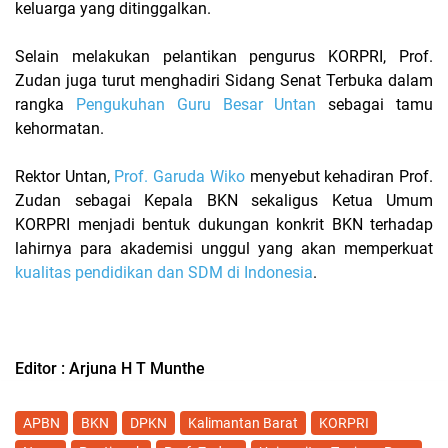
keluarga yang ditinggalkan.
Selain melakukan pelantikan pengurus KORPRI, Prof.
Zudan juga turut menghadiri Sidang Senat Terbuka dalam
rangka
Pengukuhan Guru Besar Untan
sebagai tamu
kehormatan.
Rektor Untan,
Prof. Garuda Wiko
menyebut kehadiran Prof.
Zudan sebagai Kepala BKN sekaligus Ketua Umum
KORPRI menjadi bentuk dukungan konkrit BKN terhadap
lahirnya para akademisi unggul yang akan memperkuat
kualitas pendidikan dan SDM di Indonesia
.
Editor : Arjuna H T Munthe
APBN
BKN
DPKN
Kalimantan Barat
KORPRI