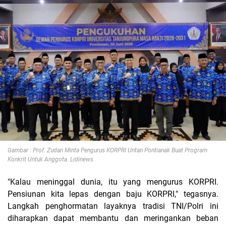
Gambar : Prof. Zudan Minta Pengurus KORPRI Untan Pontianak Buat Program
Konkrit Untuk Anggota. Lidinews
"Kalau meninggal dunia, itu yang mengurus KORPRI.
Pensiunan kita lepas dengan baju KORPRI," tegasnya.
Langkah penghormatan layaknya tradisi TNI/Polri ini
diharapkan dapat membantu dan meringankan beban