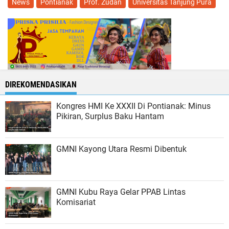
News
Pontianak
Prof. Zudan
Universitas Tanjung Pura
DIREKOMENDASIKAN
Kongres HMI Ke XXXII Di Pontianak: Minus
Pikiran, Surplus Baku Hantam
GMNI Kayong Utara Resmi Dibentuk
GMNI Kubu Raya Gelar PPAB Lintas
Komisariat