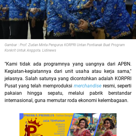
Gambar : Prof. Zudan Minta Pengurus KORPRI Untan Pontianak Buat Program
Konkrit Untuk Anggota. Lidinews
"Kami tidak ada programnya yang uangnya dari APBN.
Kegiatan-kegiatannya dari unit usaha atau kerja sama,"
jelasnya. Salah satunya yang dicontohkan adalah KORPRI
Pusat yang telah memproduksi
merchandise
resmi, seperti
pakaian hingga sepatu, melalui pabrik berstandar
internasional, guna memutar roda ekonomi kelembagaan.