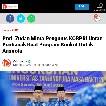
LIVE
JELAJAHI
0
Home
/
APBN
Prof. Zudan Minta Pengurus KORPRI Untan
Pontianak Buat Program Konkrit Untuk
Anggota
Lidinews
Kamis, 7/02/2026 10:20:00 AM WIB