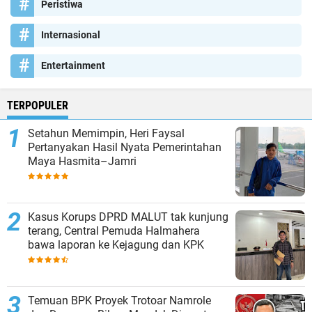
Peristiwa
Internasional
Entertainment
TERPOPULER
Setahun Memimpin, Heri Faysal
Pertanyakan Hasil Nyata Pemerintahan
Maya Hasmita–Jamri
Kasus Korups DPRD MALUT tak kunjung
terang, Central Pemuda Halmahera
bawa laporan ke Kejagung dan KPK
Temuan BPK Proyek Trotoar Namrole