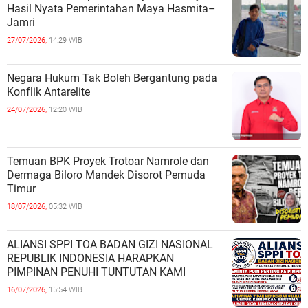
Hasil Nyata Pemerintahan Maya Hasmita–
Jamri
27/07/2026,
14:29 WIB
Negara Hukum Tak Boleh Bergantung pada
Konflik Antarelite
24/07/2026,
12:20 WIB
Temuan BPK Proyek Trotoar Namrole dan
Dermaga Biloro Mandek Disorot Pemuda
Timur
18/07/2026,
05:32 WIB
ALIANSI SPPI TOA BADAN GIZI NASIONAL
REPUBLIK INDONESIA HARAPKAN
PIMPINAN PENUHI TUNTUTAN KAMI
16/07/2026,
15:54 WIB