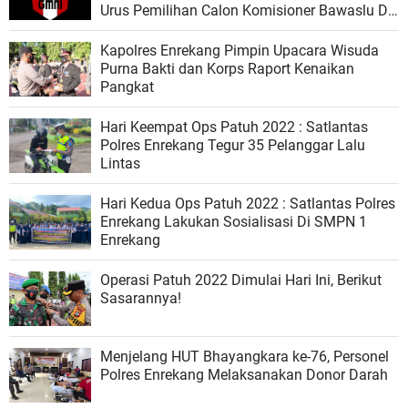
Urus Pemilihan Calon Komisioner Bawaslu Di
Enrekang
Kapolres Enrekang Pimpin Upacara Wisuda
Purna Bakti dan Korps Raport Kenaikan
Pangkat
Hari Keempat Ops Patuh 2022 : Satlantas
Polres Enrekang Tegur 35 Pelanggar Lalu
Lintas
Hari Kedua Ops Patuh 2022 : Satlantas Polres
Enrekang Lakukan Sosialisasi Di SMPN 1
Enrekang
Operasi Patuh 2022 Dimulai Hari Ini, Berikut
Sasarannya!
Menjelang HUT Bhayangkara ke-76, Personel
Polres Enrekang Melaksanakan Donor Darah