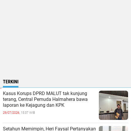
TERKINI
Kasus Korups DPRD MALUT tak kunjung
terang, Central Pemuda Halmahera bawa
laporan ke Kejagung dan KPK
29/07/2026,
15:37 WIB
Setahun Memimpin, Heri Faysal Pertanyakan