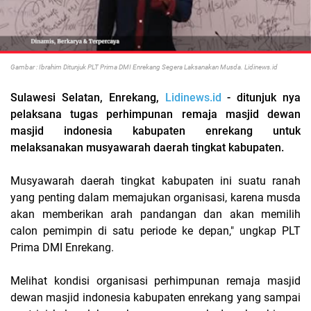
Gambar : Ibrahim Ditunjuk PLT Prima DMI Enrekang Segera Laksanakan Musda. Lidinews.id
Sulawesi Selatan, Enrekang,
Lidinews.id
- ditunjuk nya
pelaksana tugas perhimpunan remaja masjid dewan
masjid indonesia kabupaten enrekang untuk
melaksanakan musyawarah daerah tingkat kabupaten.
Musyawarah daerah tingkat kabupaten ini suatu ranah
yang penting dalam memajukan organisasi, karena musda
akan memberikan arah pandangan dan akan memilih
calon pemimpin di satu periode ke depan," ungkap PLT
Prima DMI Enrekang.
Melihat kondisi organisasi perhimpunan remaja masjid
dewan masjid indonesia kabupaten enrekang yang sampai