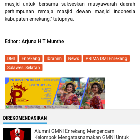
masjid untuk bersama sukseskan musyawarah daerah
perhimpunan remaja masjid dewan masjid indonesia
kabupaten enrekang," tutupnya.
Editor : Arjuna H T Munthe
DMI
Enrekang
Ibrahim
News
PRIMA DMI Enrekang
Sulawesi Selatan
DIREKOMENDASIKAN
Alumni GMNI Enrekang Mengencam
Kelompok Mengatasnamakan GMNI Untuk