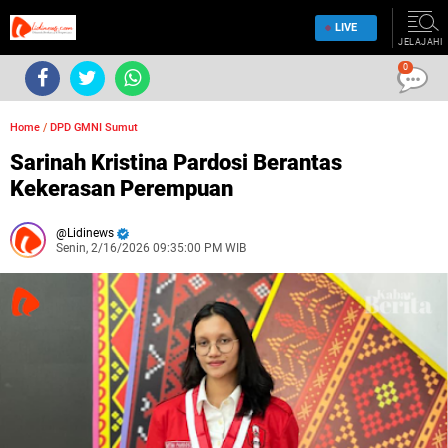
LIVE
JELAJAHI
0
Home
/
DPD GMNI Sumut
Sarinah Kristina Pardosi Berantas
Kekerasan Perempuan
Lidinews
Senin, 2/16/2026 09:35:00 PM WIB