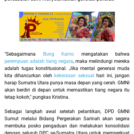
​"Sebagaimana
Bung Karno
mengatakan bahwa
perempuan adalah tiang negara
, maka melindungi mereka
adalah tugas konstitusional. Jika mental generasi muda
kita dihancurkan oleh
kekerasan seksual
hari ini, jangan
harap Sumatra Utara punya masa depan yang cerah. GMNI
akan berdiri di depan untuk memastikan tiang negara itu
tetap kokoh," pungkas Kristina.
Sebagai langkah awal setelah pelantikan, DPD GMNI
Sumut melalui Bidang Pergerakan Sarinah akan segera
membuka posko pengaduan dan melakukan konsolidasi
dengan seluruh DPC se-Sumatra Utara untuk memperkuat