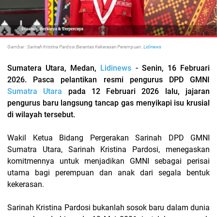
Gambar : Sarinah Kristina Pardosi Berantas Kekerasan Perempuan.
Lidinews
Sumatera Utara, Medan,
Lidinews
- Senin, 16 Februari
2026. Pasca pelantikan resmi pengurus DPD GMNI
Sumatra Utara
pada 12 Februari 2026 lalu, jajaran
pengurus baru langsung tancap gas menyikapi isu krusial
di wilayah tersebut.
Wakil Ketua Bidang Pergerakan Sarinah DPD GMNI
Sumatra Utara, Sarinah Kristina Pardosi, menegaskan
komitmennya untuk menjadikan GMNI sebagai perisai
utama bagi perempuan dan anak dari segala bentuk
kekerasan.
​Sarinah Kristina Pardosi bukanlah sosok baru dalam dunia