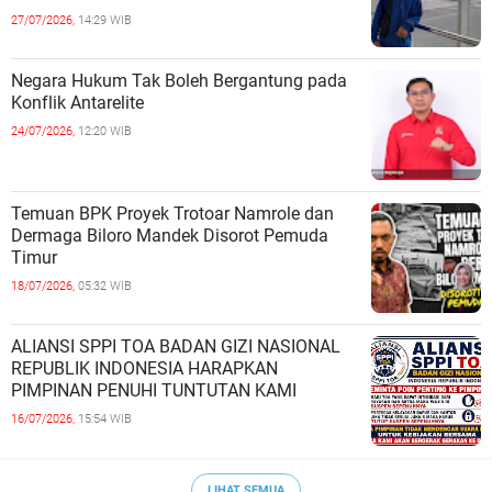
27/07/2026,
14:29 WIB
Negara Hukum Tak Boleh Bergantung pada
Konflik Antarelite
24/07/2026,
12:20 WIB
Temuan BPK Proyek Trotoar Namrole dan
Dermaga Biloro Mandek Disorot Pemuda
Timur
18/07/2026,
05:32 WIB
ALIANSI SPPI TOA BADAN GIZI NASIONAL
REPUBLIK INDONESIA HARAPKAN
PIMPINAN PENUHI TUNTUTAN KAMI
16/07/2026,
15:54 WIB
LIHAT SEMUA