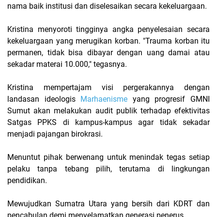
nama baik institusi dan diselesaikan secara kekeluargaan.
​Kristina menyoroti tingginya angka penyelesaian secara
kekeluargaan yang merugikan korban. "Trauma korban itu
permanen, tidak bisa dibayar dengan uang damai atau
sekadar materai 10.000," tegasnya.
​Kristina mempertajam visi pergerakannya dengan
landasan ideologis
Marhaenisme
yang progresif GMNI
Sumut akan melakukan audit publik terhadap efektivitas
Satgas PPKS di kampus-kampus agar tidak sekadar
menjadi pajangan birokrasi.
​Menuntut pihak berwenang untuk menindak tegas setiap
pelaku tanpa tebang pilih, terutama di lingkungan
pendidikan.
Mewujudkan Sumatra Utara yang bersih dari KDRT dan
pencabulan demi menyelamatkan generasi penerus.