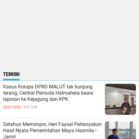
TERKINI
Kasus Korups DPRD MALUT tak kunjung
terang, Central Pemuda Halmahera bawa
laporan ke Kejagung dan KPK
29/07/2026,
15:37 WIB
Setahun Memimpin, Heri Faysal Pertanyakan
Hasil Nyata Pemerintahan Maya Hasmita–
Jamri