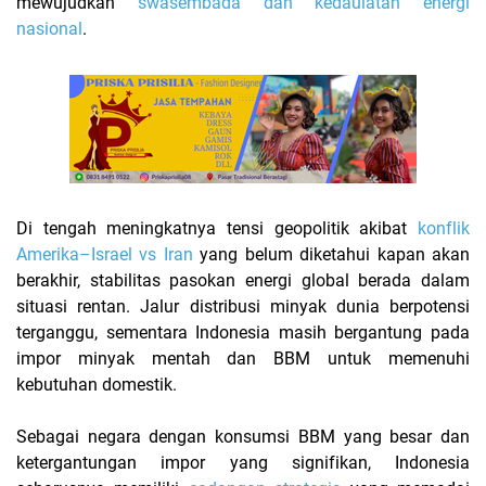
mewujudkan
swasembada dan kedaulatan energi
nasional
.
Di tengah meningkatnya tensi geopolitik akibat
konflik
Amerika–Israel vs Iran
yang belum diketahui kapan akan
berakhir, stabilitas pasokan energi global berada dalam
situasi rentan. Jalur distribusi minyak dunia berpotensi
terganggu, sementara Indonesia masih bergantung pada
impor minyak mentah dan BBM untuk memenuhi
kebutuhan domestik.
Sebagai negara dengan konsumsi BBM yang besar dan
ketergantungan impor yang signifikan, Indonesia