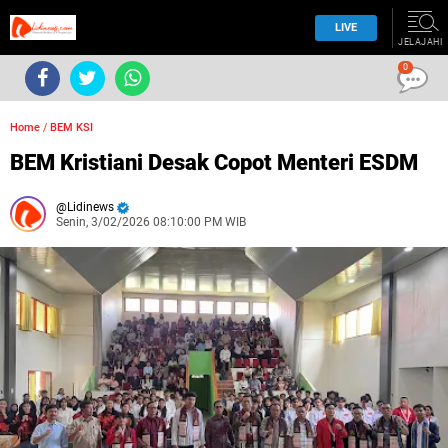
LIVE
JELAJAHI
0
Home
/
BEM KSI
BEM Kristiani Desak Copot Menteri ESDM
Lidinews
Senin, 3/02/2026 08:10:00 PM WIB