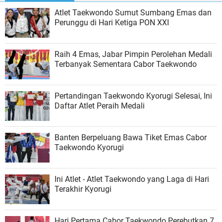
Atlet Taekwondo Sumut Sumbang Emas dan
Perunggu di Hari Ketiga PON XXI
Raih 4 Emas, Jabar Pimpin Perolehan Medali
Terbanyak Sementara Cabor Taekwondo
Pertandingan Taekwondo Kyorugi Selesai, Ini
Daftar Atlet Peraih Medali
Banten Berpeluang Bawa Tiket Emas Cabor
Taekwondo Kyorugi
Ini Atlet - Atlet Taekwondo yang Laga di Hari
Terakhir Kyorugi
Hari Pertama Cabor Taekwondo Perebutkan 7