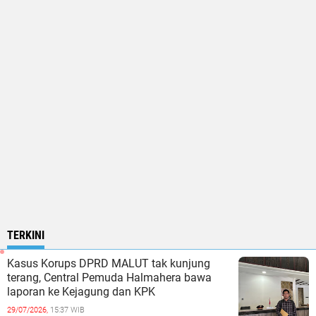
TERKINI
Kasus Korups DPRD MALUT tak kunjung
terang, Central Pemuda Halmahera bawa
laporan ke Kejagung dan KPK
29/07/2026,
15:37 WIB