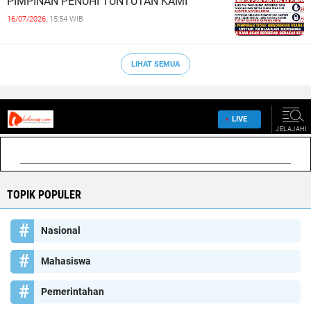
PIMPINAN PENUHI TUNTUTAN KAMI
16/07/2026,
15:54 WIB
LIHAT SEMUA
TOPIK POPULER
Nasional
Mahasiswa
Pemerintahan