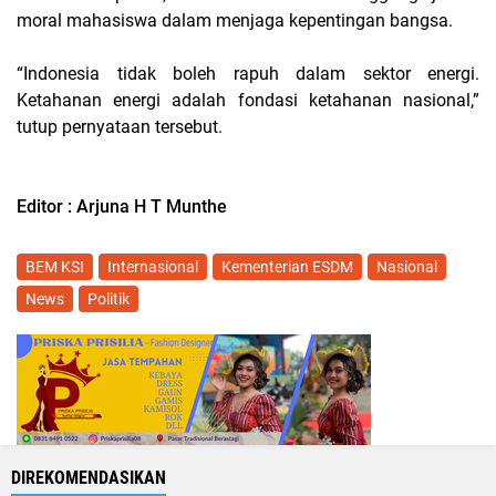
moral mahasiswa dalam menjaga kepentingan bangsa.
“Indonesia tidak boleh rapuh dalam sektor energi.
Ketahanan energi adalah fondasi ketahanan nasional,”
tutup pernyataan tersebut.
Editor : Arjuna H T Munthe
BEM KSI
Internasional
Kementerian ESDM
Nasional
News
Politik
DIREKOMENDASIKAN