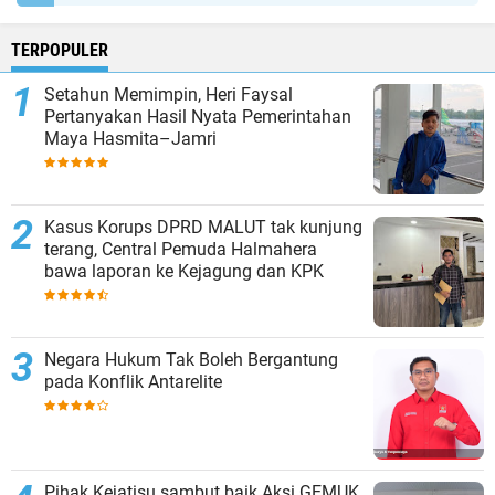
TERPOPULER
Setahun Memimpin, Heri Faysal
Pertanyakan Hasil Nyata Pemerintahan
Maya Hasmita–Jamri
Kasus Korups DPRD MALUT tak kunjung
terang, Central Pemuda Halmahera
bawa laporan ke Kejagung dan KPK
Negara Hukum Tak Boleh Bergantung
pada Konflik Antarelite
Pihak Kejatisu sambut baik Aksi GEMUK