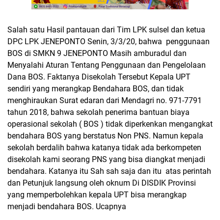
Salah satu Hasil pantauan dari Tim LPK sulsel dan ketua
DPC LPK JENEPONTO Senin, 3/3/20, bahwa penggunaan
BOS di SMKN 9 JENEPONTO Masih amburadul dan
Menyalahi Aturan Tentang Penggunaan dan Pengelolaan
Dana BOS. Faktanya Disekolah Tersebut Kepala UPT
sendiri yang merangkap Bendahara BOS, dan tidak
menghiraukan Surat edaran dari Mendagri no. 971-7791
tahun 2018, bahwa sekolah penerima bantuan biaya
operasional sekolah ( BOS ) tidak diperkenkan mengangkat
bendahara BOS yang berstatus Non PNS. Namun kepala
sekolah berdalih bahwa katanya tidak ada berkompeten
disekolah kami seorang PNS yang bisa diangkat menjadi
bendahara. Katanya itu Sah sah saja dan itu atas perintah
dan Petunjuk langsung oleh oknum Di DISDIK Provinsi
yang memperbolehkan kepala UPT bisa merangkap
menjadi bendahara BOS. Ucapnya