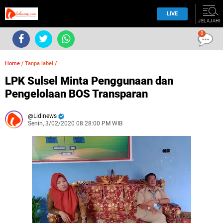
LIVE
JELAJAHI
0
Home
/
Tanpa label
/
LPK Sulsel Minta Penggunaan dan
Pengelolaan BOS Transparan
Lidinews
Senin, 3/02/2020 08:28:00 PM WIB