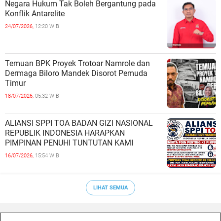
Negara Hukum Tak Boleh Bergantung pada
Konflik Antarelite
24/07/2026,
12:20 WIB
Temuan BPK Proyek Trotoar Namrole dan
Dermaga Biloro Mandek Disorot Pemuda
Timur
18/07/2026,
05:32 WIB
ALIANSI SPPI TOA BADAN GIZI NASIONAL
REPUBLIK INDONESIA HARAPKAN
PIMPINAN PENUHI TUNTUTAN KAMI
16/07/2026,
15:54 WIB
LIHAT SEMUA