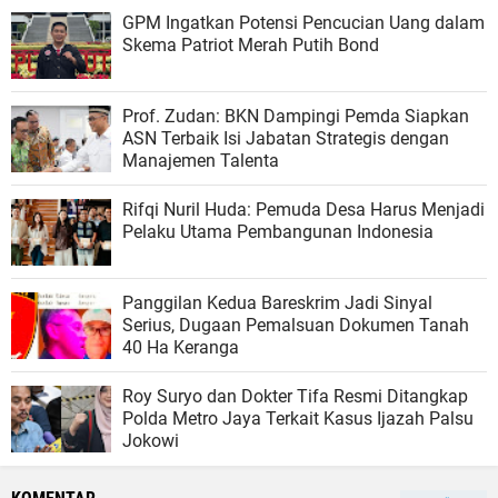
GPM Ingatkan Potensi Pencucian Uang dalam
Skema Patriot Merah Putih Bond
Prof. Zudan: BKN Dampingi Pemda Siapkan
ASN Terbaik Isi Jabatan Strategis dengan
Manajemen Talenta
Rifqi Nuril Huda: Pemuda Desa Harus Menjadi
Pelaku Utama Pembangunan Indonesia
Panggilan Kedua Bareskrim Jadi Sinyal
Serius, Dugaan Pemalsuan Dokumen Tanah
40 Ha Keranga
Roy Suryo dan Dokter Tifa Resmi Ditangkap
Polda Metro Jaya Terkait Kasus Ijazah Palsu
Jokowi