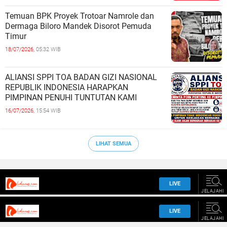
Temuan BPK Proyek Trotoar Namrole dan
Dermaga Biloro Mandek Disorot Pemuda
Timur
18/07/2026,
05:32 WIB
ALIANSI SPPI TOA BADAN GIZI NASIONAL
REPUBLIK INDONESIA HARAPKAN
PIMPINAN PENUHI TUNTUTAN KAMI
16/07/2026,
15:54 WIB
LIHAT SEMUA