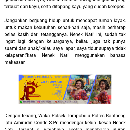
terbuat dari kayu, serta ditopang kayu yang sudah keropos.
Jangankan berjuang hidup untuk mendapat rumah layak,
untuk makan kebutuhan sehari-hari saja, masih berharap
belas kasih dari tetangganya. Nenek Nati' ini, sudah tak
ingat lagi dengan keluarganya, beliau juga tak punya
suami dan anak,”kalau saya lapar, saya tidur supaya tidak
kelaparan,”kata Nenek Nati' menggunakan bahasa
makassar
Dengan tenang, Waka Polsek Tompobulu Polres Bantaeng
Iptu Amirudin Conde S.Pd mendengar keluh- kesah Nenek
Nati', Tersirat di wajahnya, seolah mengharap uluran