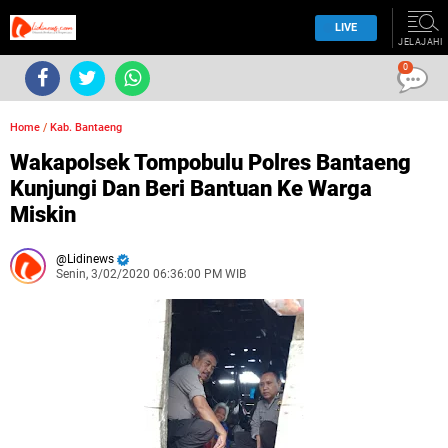
LIVE
JELAJAHI
0
Home
/
Kab. Bantaeng
Wakapolsek Tompobulu Polres Bantaeng
Kunjungi Dan Beri Bantuan Ke Warga
Miskin
Lidinews
Senin, 3/02/2020 06:36:00 PM WIB